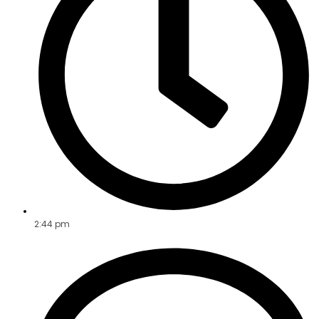
2:44 pm