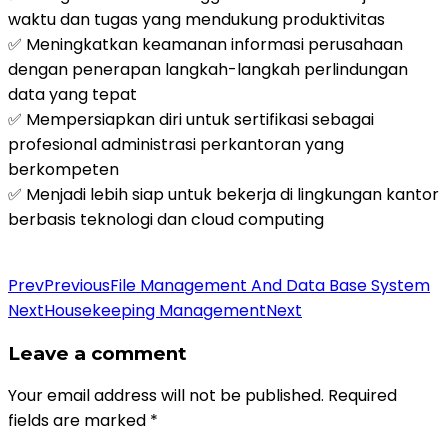
waktu dan tugas yang mendukung produktivitas
✅ Meningkatkan keamanan informasi perusahaan
dengan penerapan langkah-langkah perlindungan
data yang tepat
✅ Mempersiapkan diri untuk sertifikasi sebagai
profesional administrasi perkantoran yang
berkompeten
✅ Menjadi lebih siap untuk bekerja di lingkungan kantor
berbasis teknologi dan cloud computing
Daftar Pelatihan
Prev
Previous
File Management And Data Base System
Next
Housekeeping Management
Next
Leave a comment
Your email address will not be published.
Required
fields are marked
*