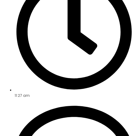
11:27 am