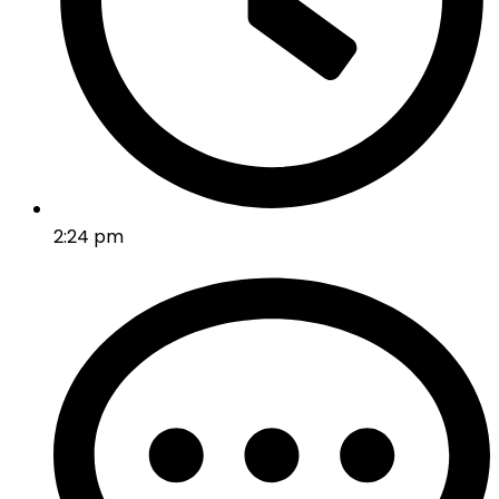
2:24 pm