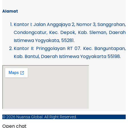
Alamat
Kantor I:
Jalan Anggajaya 2, Nomor 3, Sanggrahan,
Condongcatur, Kec. Depok, Kab. Sleman, Daerah
Istimewa Yogyakata, 55281.
Kantor II: Pringgolayan RT 07. Kec. Banguntapan,
Kab. Bantul, Daerah Istimewa Yogyakarta 55198.
© 2026 Nuansa Global. All Right Reserved.
Open chat