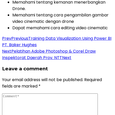
Memahami tentang kemanan menerbangkan
Drone.
Memahami tentang cara pengambilan gambar
video cinematic dengan drone
Dapat memahami cara editing video cinematic
Prev
Previous
Training Data Visualization Using Power BI
PT. Baker Hughes
Next
Pelatihan Adobe Photoshop & Corel Draw
Inspektorat Daerah Prov. NTT
Next
Leave a comment
Your email address will not be published.
Required
fields are marked
*