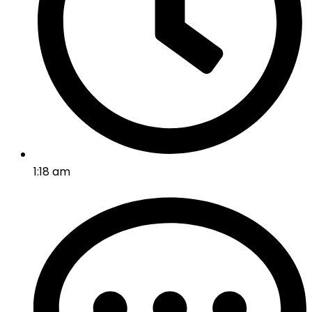
1:18 am