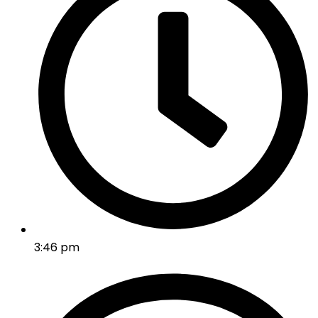
3:46 pm