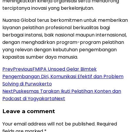
meningkatkan kinerja organisasi serta mendorong
terciptanya inovasi yang berkelanjutan.
Nuansa Global terus berkomitmen untuk memberikan
layanan pelatihan profesional berkualitas bagi
berbagai instansi, baik nasional maupun internasional,
dengan menghadirkan program-program pelatihan
yang relevan dengan kebutuhan pengembangan
kapasitas sumber daya manusia.
Prev
Previous
FMIPA Unsoed Gelar Bimtek
Pengembangan Diri, Komunikasi Efektif dan Problem
Solving di Purwokerto
Next
Puskesmas Tarakan Ikuti Pelatihan Konten dan
Podcast di Yogyakarta
Next
Leave a comment
Your email address will not be published.
Required
fields are marked
*