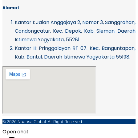
Alamat
Kantor I:
Jalan Anggajaya 2, Nomor 3, Sanggrahan,
Condongcatur, Kec. Depok, Kab. Sleman, Daerah
Istimewa Yogyakata, 55281.
Kantor II: Pringgolayan RT 07. Kec. Banguntapan,
Kab. Bantul, Daerah Istimewa Yogyakarta 55198.
© 2026 Nuansa Global. All Right Reserved.
Open chat