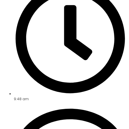
9:48 am