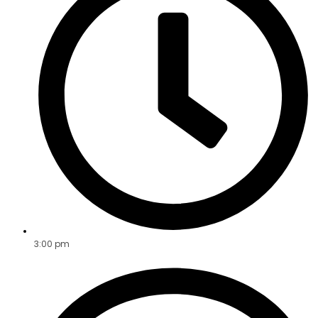
3:00 pm