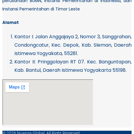
perusahaan BUMN, Instansi Pemerintahan di Indonesia, dan
Instansi Pemerintahan di Timor Leste
Alamat
Kantor I:
Jalan Anggajaya 2, Nomor 3, Sanggrahan,
Condongcatur, Kec. Depok, Kab. Sleman, Daerah
Istimewa Yogyakata, 55281.
Kantor II: Pringgolayan RT 07. Kec. Banguntapan,
Kab. Bantul, Daerah Istimewa Yogyakarta 55198.
© 2026 Nuansa Global. All Right Reserved.