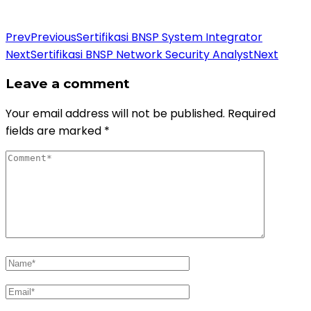
Daftar Pelatihan
Prev
Previous
Sertifikasi BNSP System Integrator
Next
Sertifikasi BNSP Network Security Analyst
Next
Leave a comment
Your email address will not be published.
Required
fields are marked
*