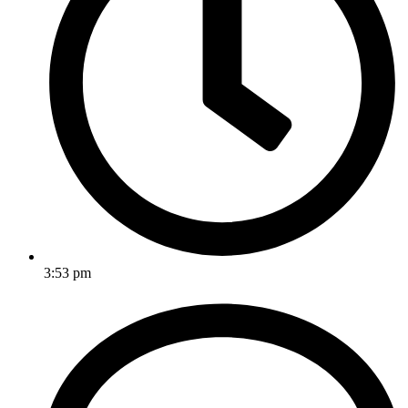
3:53 pm