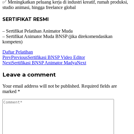
✅ Meningkatkan peluang kerja di industri kreatif, rumah produksi,
studio animasi, hingga freelance global
SERTIFIKAT RESMI
– Sertifikat Pelatihan Animator Muda
– Sertifikat Animator Muda BNSP (jika direkomendasikan
kompeten)
Daftar Pelatihan
Prev
Previous
Sertifikasi BNSP Video Editor
Next
Sertifikasi BNSP Animator Madya
Next
Leave a comment
Your email address will not be published.
Required fields are
marked
*