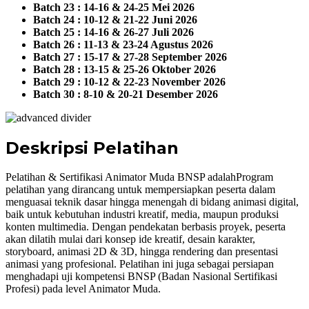
Batch 23 : 14-16 & 24-25 Mei 2026
Batch 24 : 10-12 & 21-22 Juni 2026
Batch 25 : 14-16 & 26-27 Juli 2026
Batch 26 : 11-13 & 23-24 Agustus 2026
Batch 27 : 15-17 & 27-28 September 2026
Batch 28 : 13-15 & 25-26 Oktober 2026
Batch 29 : 10-12 & 22-23 November 2026
Batch 30 : 8-10 & 20-21 Desember 2026
Deskripsi Pelatihan
Pelatihan & Sertifikasi Animator Muda BNSP adalahProgram
pelatihan yang dirancang untuk mempersiapkan peserta dalam
menguasai teknik dasar hingga menengah di bidang animasi digital,
baik untuk kebutuhan industri kreatif, media, maupun produksi
konten multimedia. Dengan pendekatan berbasis proyek, peserta
akan dilatih mulai dari konsep ide kreatif, desain karakter,
storyboard, animasi 2D & 3D, hingga rendering dan presentasi
animasi yang profesional. Pelatihan ini juga sebagai persiapan
menghadapi uji kompetensi BNSP (Badan Nasional Sertifikasi
Profesi) pada level Animator Muda.