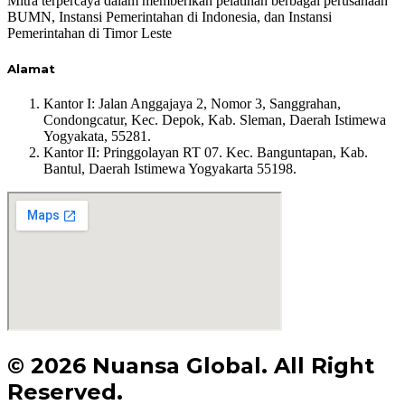
Mitra terpercaya dalam memberikan pelatihan berbagai perusahaan
BUMN, Instansi Pemerintahan di Indonesia, dan Instansi
Pemerintahan di Timor Leste
Alamat
Kantor I:
Jalan Anggajaya 2, Nomor 3, Sanggrahan,
Condongcatur, Kec. Depok, Kab. Sleman, Daerah Istimewa
Yogyakata, 55281.
Kantor II: Pringgolayan RT 07. Kec. Banguntapan, Kab.
Bantul, Daerah Istimewa Yogyakarta 55198.
© 2026 Nuansa Global. All Right
Reserved.