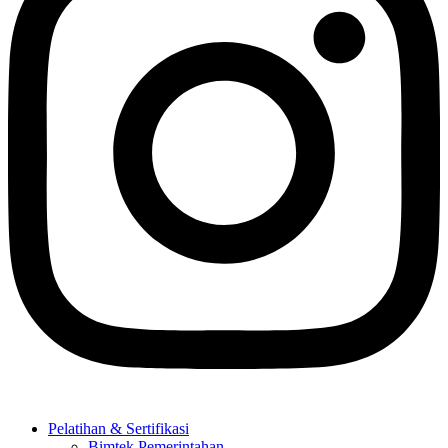
Pelatihan & Sertifikasi
Bimtek Pemerintahan