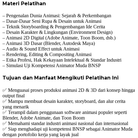
Materi Pelatihan
– Pengenalan Dunia Animasi: Sejarah & Perkembangan
– Dasar-Dasar Seni Rupa & Desain untuk Animasi
– Teknik Storyboarding & Pengembangan Ide Cerita
– Desain Karakter & Lingkungan (Environment Design)
– Animasi 2D Digital (Adobe Animate, Toon Boom, dsb.)
– Animasi 3D Dasar (Blender, Autodesk Maya)
– Audio & Sound Effect untuk Animasi
– Rendering, Editing & Compositing Animasi
– Etika Profesi, Hak Kekayaan Intelektual & Standar Industri
– Simulasi Uji Kompetensi Animator Muda BNSP
Tujuan dan Manfaat Mengikuti Pelatihan Ini
✅ Menguasai proses produksi animasi 2D & 3D dari konsep hingga
output final
✅ Mampu membuat desain karakter, storyboard, dan alur cerita
yang menarik
✅ Terampil dalam penggunaan software animasi populer seperti
Blender, Adobe Animate, dan Toon Boom
✅ Memahami standar industri animasi nasional dan internasional
✅ Siap menghadapi uji kompetensi BNSP sebagai Animator Muda
dengan portofolio kerja yang layak jual