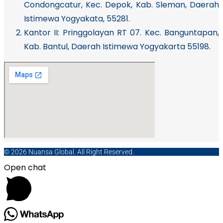
Condongcatur, Kec. Depok, Kab. Sleman, Daerah
Istimewa Yogyakata, 55281.
Kantor II: Pringgolayan RT 07. Kec. Banguntapan,
Kab. Bantul, Daerah Istimewa Yogyakarta 55198.
© 2026 Nuansa Global. All Right Reserved.
Open chat