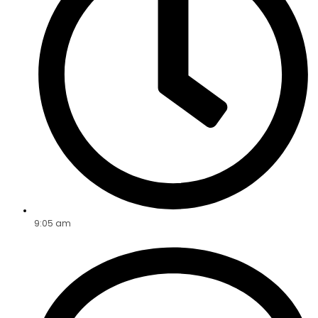
9:05 am