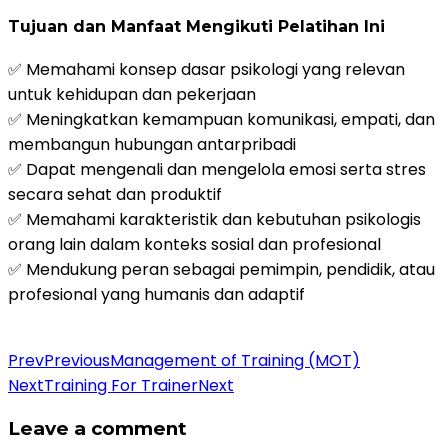
Tujuan dan Manfaat Mengikuti Pelatihan Ini
✅ Memahami konsep dasar psikologi yang relevan
untuk kehidupan dan pekerjaan
✅ Meningkatkan kemampuan komunikasi, empati, dan
membangun hubungan antarpribadi
✅ Dapat mengenali dan mengelola emosi serta stres
secara sehat dan produktif
✅ Memahami karakteristik dan kebutuhan psikologis
orang lain dalam konteks sosial dan profesional
✅ Mendukung peran sebagai pemimpin, pendidik, atau
profesional yang humanis dan adaptif
Daftar Pelatihan
Prev
Previous
Management of Training (MOT)
Next
Training For Trainer
Next
Leave a comment