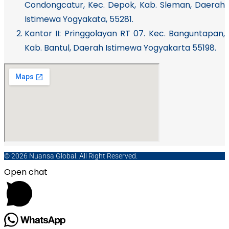
Condongcatur, Kec. Depok, Kab. Sleman, Daerah
Istimewa Yogyakata, 55281.
Kantor II: Pringgolayan RT 07. Kec. Banguntapan,
Kab. Bantul, Daerah Istimewa Yogyakarta 55198.
© 2026 Nuansa Global. All Right Reserved.
Open chat