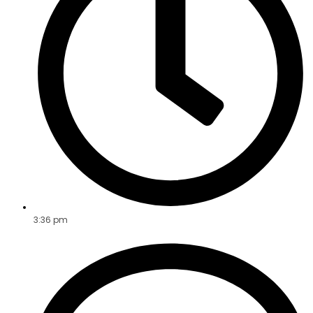
3:36 pm