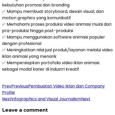
kebutuhan promosi dan branding
✅ Mampu membuat storyboard, desain visual, dan
motion graphics yang komunikatif
✅ Memahami proses produksi video animasi mulai dari
pra-produksi hingga post-produksi
✅ Mampu menggunakan software animasi populer
dengan profesional
✅ Meningkatkan nilai jual produk/layanan melalui video
iklan animasi yang menarik
✅ Mempersiapkan portofolio video iklan animasi
sebagai modal karier di industri kreatif
Daftar Pelatihan
Prev
Previous
Pembuatan Video Iklan dan Company
Profile
Next
Infographics and Visual Journalism
Next
Leave a comment