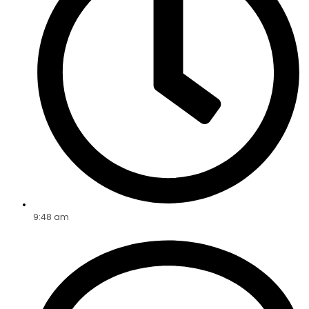
9:48 am