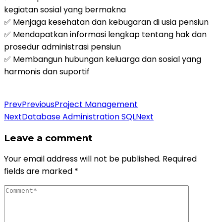
kegiatan sosial yang bermakna
✅ Menjaga kesehatan dan kebugaran di usia pensiun
✅ Mendapatkan informasi lengkap tentang hak dan
prosedur administrasi pensiun
✅ Membangun hubungan keluarga dan sosial yang
harmonis dan suportif
Daftar Pelatihan
Prev
Previous
Project Management
Next
Database Administration SQL
Next
Leave a comment
Your email address will not be published.
Required
fields are marked
*