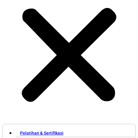
Pelatihan & Sertifikasi