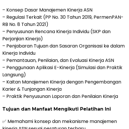
– Konsep Dasar Manajemen Kinerja ASN
– Regulasi Terkait (PP No. 30 Tahun 2019, PermenPAN-
RB No. 8 Tahun 2021)
– Penyusunan Rencana Kinerja Individu (SKP dan
Perjanjian Kinerja)
– Penjabaran Tujuan dan Sasaran Organisasi ke dalam
Kinerja Individu
– Pemantauan, Penilaian, dan Evaluasi Kinerja ASN
– Penggunaan Aplikasi E-Kinerja (Simulasi dan Praktik
Langsung)
– Kaitan Manajemen Kinerja dengan Pengembangan
Karier & Tunjangan Kinerja
– Praktik Penyusunan Laporan dan Penilaian Kinerja
Tujuan dan Manfaat Mengikuti Pelatihan Ini
✅ Memahami konsep dan mekanisme manajemen
kinerja ASN sesuai peraturan terbaru