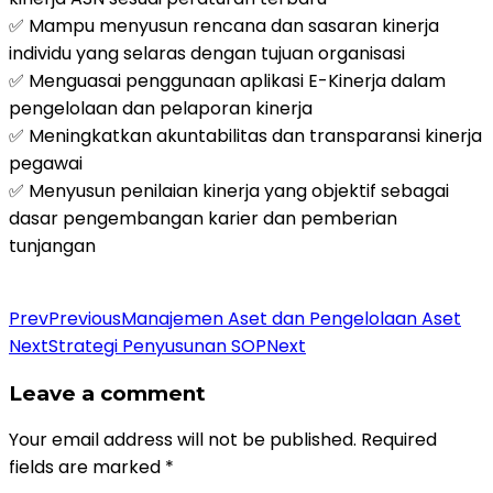
✅ Mampu menyusun rencana dan sasaran kinerja
individu yang selaras dengan tujuan organisasi
✅ Menguasai penggunaan aplikasi E-Kinerja dalam
pengelolaan dan pelaporan kinerja
✅ Meningkatkan akuntabilitas dan transparansi kinerja
pegawai
✅ Menyusun penilaian kinerja yang objektif sebagai
dasar pengembangan karier dan pemberian
tunjangan
Daftar Pelatihan
Prev
Previous
Manajemen Aset dan Pengelolaan Aset
Next
Strategi Penyusunan SOP
Next
Leave a comment
Your email address will not be published.
Required
fields are marked
*