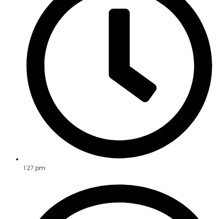
1:27 pm