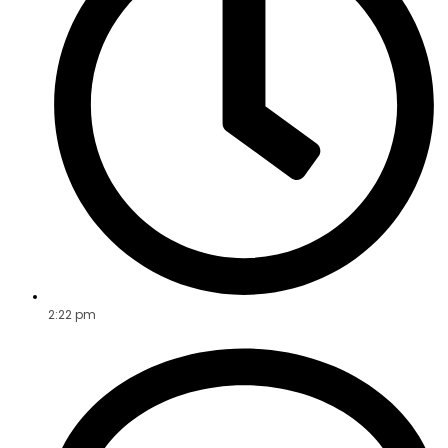
2:22 pm