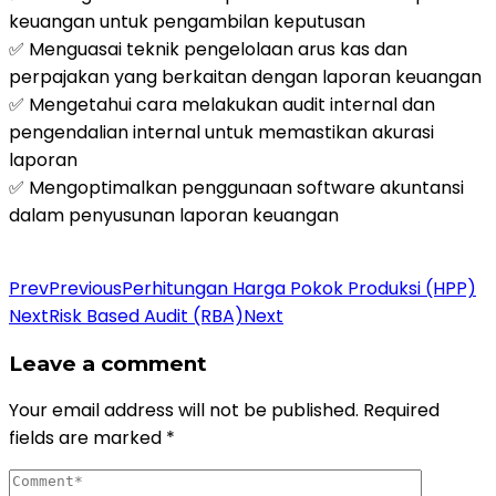
keuangan untuk pengambilan keputusan
✅ Menguasai teknik pengelolaan arus kas dan
perpajakan yang berkaitan dengan laporan keuangan
✅ Mengetahui cara melakukan audit internal dan
pengendalian internal untuk memastikan akurasi
laporan
✅ Mengoptimalkan penggunaan software akuntansi
dalam penyusunan laporan keuangan
Daftar Pelatihan
Prev
Previous
Perhitungan Harga Pokok Produksi (HPP)
Next
Risk Based Audit (RBA)
Next
Leave a comment
Your email address will not be published.
Required
fields are marked
*