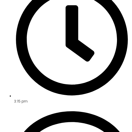
3:15 pm