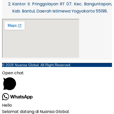
Kantor II: Pringgolayan RT 07. Kec. Banguntapan,
Kab. Bantul, Daerah Istimewa Yogyakarta 55198.
© 2026 Nuansa Global. All Right Reserved.
Open chat
Hello
Selamat datang di Nuansa Global.