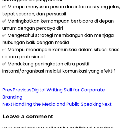
✅ Mampu menyusun pesan dan informasi yang jelas,
tepat sasaran, dan persuasif
✅ Meningkatkan kemampuan berbicara di depan
umum dengan percaya diri
✅ Mengetahui strategi membangun dan menjaga
hubungan baik dengan media
✅ Mampu menangani komunikasi dalam situasi krisis
secara profesional
✅ Mendukung peningkatan citra positif
instansi/organisasi melalui komunikasi yang efektif
Daftar Pelatihan
Prev
Previous
Digital Writing Skill for Corporate
Branding
Next
Handling the Media and Public Speaking
Next
Leave a comment