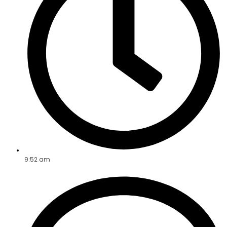
9:52 am