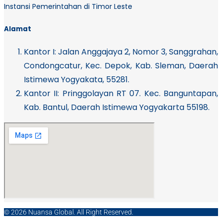
Instansi Pemerintahan di Timor Leste
Alamat
Kantor I:
Jalan Anggajaya 2, Nomor 3, Sanggrahan,
Condongcatur, Kec. Depok, Kab. Sleman, Daerah
Istimewa Yogyakata, 55281.
Kantor II: Pringgolayan RT 07. Kec. Banguntapan,
Kab. Bantul, Daerah Istimewa Yogyakarta 55198.
© 2026 Nuansa Global. All Right Reserved.