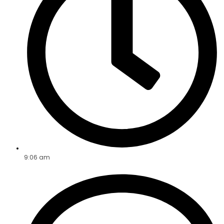
9:06 am