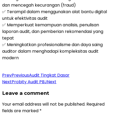
dan mencegah kecurangan (fraud)
✅ Terampil dalam menggunakan alat bantu digital
untuk efektivitas audit
✅ Memperkuat kemampuan analisis, penulisan
laporan audit, dan pemberian rekomendasi yang
tepat
✅ Meningkatkan profesionalisme dan daya saing
auditor dalam menghadapi kompleksitas audit
modern
Daftar Pelatihan
Prev
Previous
Audit Tingkat Dasar
Next
Probity Audit PBJ
Next
Leave a comment
Your email address will not be published.
Required
fields are marked
*