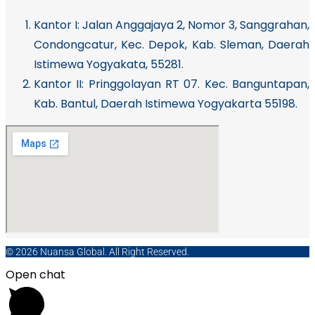
Kantor I:
Jalan Anggajaya 2, Nomor 3, Sanggrahan,
Condongcatur, Kec. Depok, Kab. Sleman, Daerah
Istimewa Yogyakata, 55281.
Kantor II: Pringgolayan RT 07. Kec. Banguntapan,
Kab. Bantul, Daerah Istimewa Yogyakarta 55198.
© 2026 Nuansa Global. All Right Reserved.
Open chat