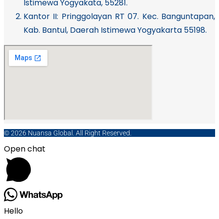
Istimewa Yogyakata, 55281.
Kantor II: Pringgolayan RT 07. Kec. Banguntapan,
Kab. Bantul, Daerah Istimewa Yogyakarta 55198.
© 2026 Nuansa Global. All Right Reserved.
Open chat
Hello