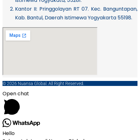
Istimewa Yogyakata, 55281.
Kantor II: Pringgolayan RT 07. Kec. Banguntapan,
Kab. Bantul, Daerah Istimewa Yogyakarta 55198.
© 2026 Nuansa Global. All Right Reserved.
Open chat
Hello