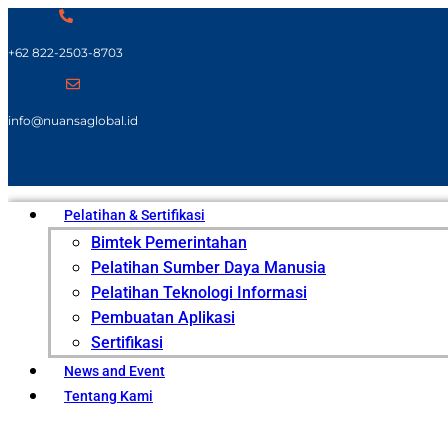
+62 822-2503-8703
info@nuansaglobal.id
Pelatihan & Sertifikasi
Bimtek Pemerintahan
Pelatihan Sumber Daya Manusia
Pelatihan Teknologi Informasi
Pembuatan Aplikasi
Sertifikasi
News and Event
Tentang Kami