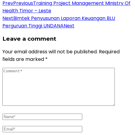
Prev
Previous
Training Project Management Ministry Of
Health Timor – Leste
Next
Bimtek Penyusunan Laporan Keuangan BLU
Perguruan Tinggi UNDANA
Next
Leave a comment
Your email address will not be published.
Required
fields are marked
*