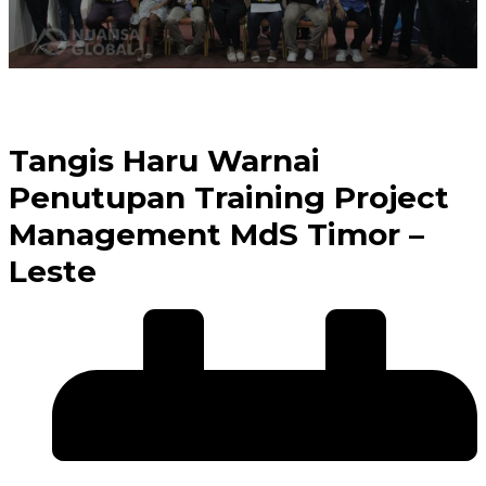
Tangis Haru Warnai
Penutupan Training Project
Management MdS Timor –
Leste