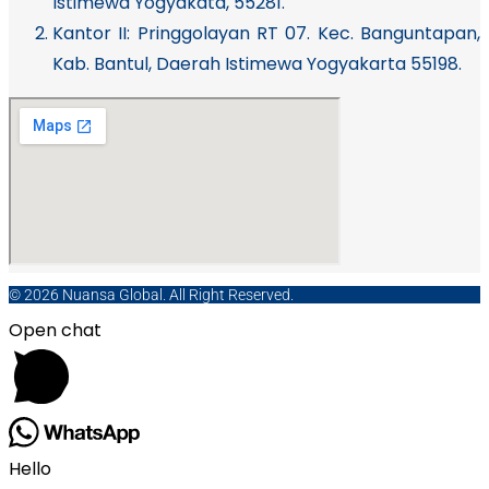
Istimewa Yogyakata, 55281.
Kantor II: Pringgolayan RT 07. Kec. Banguntapan,
Kab. Bantul, Daerah Istimewa Yogyakarta 55198.
© 2026 Nuansa Global. All Right Reserved.
Open chat
Hello