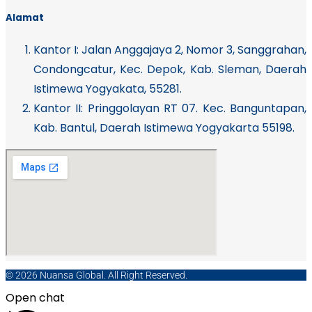
Alamat
Kantor I:
Jalan Anggajaya 2, Nomor 3, Sanggrahan,
Condongcatur, Kec. Depok, Kab. Sleman, Daerah
Istimewa Yogyakata, 55281.
Kantor II: Pringgolayan RT 07. Kec. Banguntapan,
Kab. Bantul, Daerah Istimewa Yogyakarta 55198.
© 2026 Nuansa Global. All Right Reserved.
Open chat