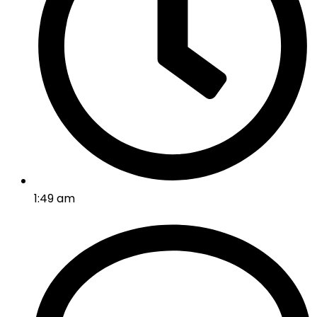
1:49 am