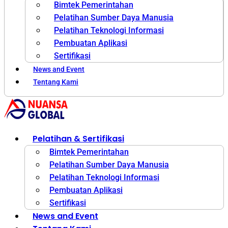
Bimtek Pemerintahan
Pelatihan Sumber Daya Manusia
Pelatihan Teknologi Informasi
Pembuatan Aplikasi
Sertifikasi
News and Event
Tentang Kami
Pelatihan & Sertifikasi
Bimtek Pemerintahan
Pelatihan Sumber Daya Manusia
Pelatihan Teknologi Informasi
Pembuatan Aplikasi
Sertifikasi
News and Event