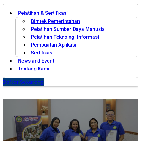
Pelatihan & Sertifikasi
Bimtek Pemerintahan
Pelatihan Sumber Daya Manusia
Pelatihan Teknologi Informasi
Pembuatan Aplikasi
Sertifikasi
News and Event
Tentang Kami
Daftar Sekarang