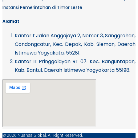
Instansi Pemerintahan di Timor Leste
Alamat
Kantor I:
Jalan Anggajaya 2, Nomor 3, Sanggrahan,
Condongcatur, Kec. Depok, Kab. Sleman, Daerah
Istimewa Yogyakata, 55281.
Kantor II: Pringgolayan RT 07. Kec. Banguntapan,
Kab. Bantul, Daerah Istimewa Yogyakarta 55198.
© 2026 Nuansa Global. All Right Reserved.