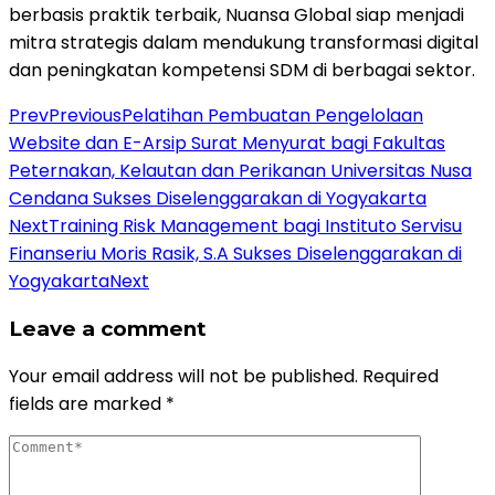
berbasis praktik terbaik, Nuansa Global siap menjadi
mitra strategis dalam mendukung transformasi digital
dan peningkatan kompetensi SDM di berbagai sektor.
Prev
Previous
Pelatihan Pembuatan Pengelolaan
Website dan E-Arsip Surat Menyurat bagi Fakultas
Peternakan, Kelautan dan Perikanan Universitas Nusa
Cendana Sukses Diselenggarakan di Yogyakarta
Next
Training Risk Management bagi Instituto Servisu
Finanseriu Moris Rasik, S.A Sukses Diselenggarakan di
Yogyakarta
Next
Leave a comment
Your email address will not be published.
Required
fields are marked
*