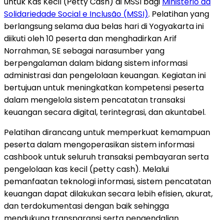
untuk Kas Kecil (Petty Cash) di MSSI bagi
Ministério da
Solidariedade Social e Inclusão (MSSI)
. Pelatihan yang
berlangsung selama dua belas hari di Yogyakarta ini
diikuti oleh 10 peserta dan menghadirkan Arif
Norrahman, SE sebagai narasumber yang
berpengalaman dalam bidang sistem informasi
administrasi dan pengelolaan keuangan. Kegiatan ini
bertujuan untuk meningkatkan kompetensi peserta
dalam mengelola sistem pencatatan transaksi
keuangan secara digital, terintegrasi, dan akuntabel.
Pelatihan dirancang untuk memperkuat kemampuan
peserta dalam mengoperasikan sistem informasi
cashbook untuk seluruh transaksi pembayaran serta
pengelolaan kas kecil (petty cash). Melalui
pemanfaatan teknologi informasi, sistem pencatatan
keuangan dapat dilakukan secara lebih efisien, akurat,
dan terdokumentasi dengan baik sehingga
mendukung transparansi serta pengendalian