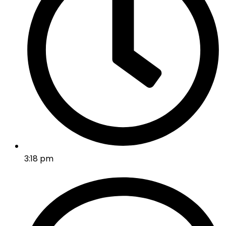
3:18 pm