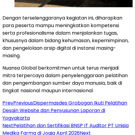
Dengan terselenggaranya kegiatan ini, diharapkan
para peserta mampu meningkatkan kompetensi
serta profesionalisme dalam menjalankan tugas,
khususnya dalam bidang kehumasan, kepemimpinan,
dan pengelolaan arsip digital di instansi masing-
masing.
Nuansa Global berkomitmen untuk terus menjadi
mitra terpercaya dalam penyelenggaraan pelatihan
dan pengembangan sumber daya manusia, baik di
tingkat nasional maupun internasional.
Prev
Previous
Dispermasdes Grobogan Ikuti Pelatihan
Desain Website dan Penyusunan Laporan di
Yogyakarta
Next
Pelatihan dan Sertifikasi BNSP IT Auditor PT Unisia
Medika Farma di Jogja April 2026
Next