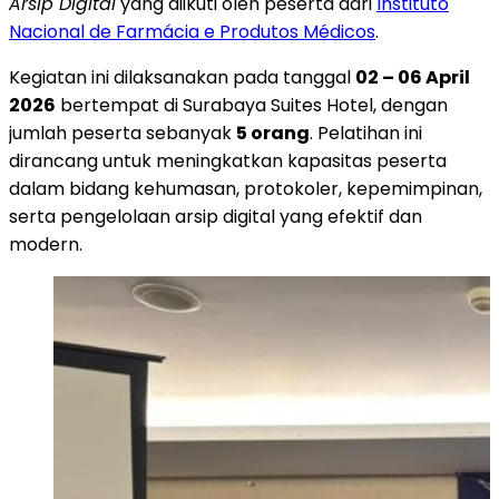
Arsip Digital
yang diikuti oleh peserta dari
Instituto
Nacional de Farmácia e Produtos Médicos
.
Kegiatan ini dilaksanakan pada tanggal
02 – 06 April
2026
bertempat di Surabaya Suites Hotel, dengan
jumlah peserta sebanyak
5 orang
. Pelatihan ini
dirancang untuk meningkatkan kapasitas peserta
dalam bidang kehumasan, protokoler, kepemimpinan,
serta pengelolaan arsip digital yang efektif dan
modern.