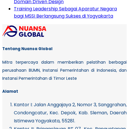
Domain Driven Design
Training Leadership Sebagai Aparatur Negara
bagi MSSI Berlangsung Sukses di Yogyakarta
Tentang Nuansa Global
Mitra terpercaya dalam memberikan pelatihan berbagai
perusahaan BUMN, Instansi Pemerintahan di Indonesia, dan
Instansi Pemerintahan di Timor Leste
Alamat
Kantor I:
Jalan Anggajaya 2, Nomor 3, Sanggrahan,
Condongcatur, Kec. Depok, Kab. Sleman, Daerah
Istimewa Yogyakata, 55281.
Kantor II: Pringgolayan RT 07. Kec. Banguntapan,