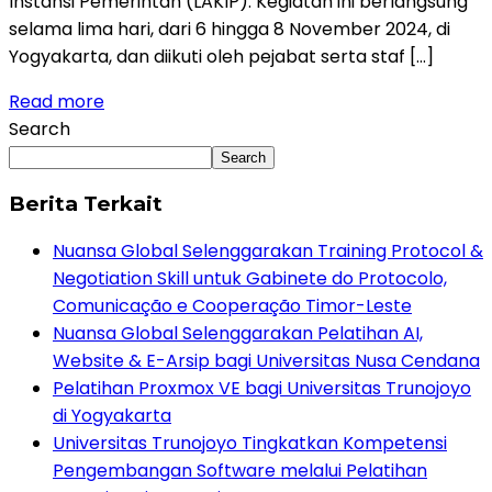
Instansi Pemerintah (LAKIP). Kegiatan ini berlangsung
selama lima hari, dari 6 hingga 8 November 2024, di
Yogyakarta, dan diikuti oleh pejabat serta staf […]
Read more
Search
Search
Berita Terkait
Nuansa Global Selenggarakan Training Protocol &
Negotiation Skill untuk Gabinete do Protocolo,
Comunicação e Cooperação Timor-Leste
Nuansa Global Selenggarakan Pelatihan AI,
Website & E-Arsip bagi Universitas Nusa Cendana
Pelatihan Proxmox VE bagi Universitas Trunojoyo
di Yogyakarta
Universitas Trunojoyo Tingkatkan Kompetensi
Pengembangan Software melalui Pelatihan