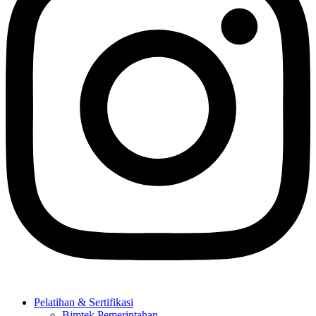
Pelatihan & Sertifikasi
Bimtek Pemerintahan