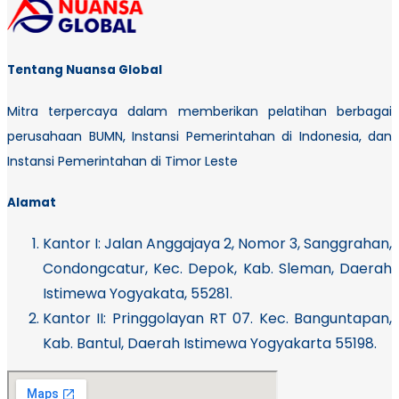
Tentang Nuansa Global
Mitra terpercaya dalam memberikan pelatihan berbagai
perusahaan BUMN, Instansi Pemerintahan di Indonesia, dan
Instansi Pemerintahan di Timor Leste
Alamat
Kantor I:
Jalan Anggajaya 2, Nomor 3, Sanggrahan,
Condongcatur, Kec. Depok, Kab. Sleman, Daerah
Istimewa Yogyakata, 55281.
Kantor II: Pringgolayan RT 07. Kec. Banguntapan,
Kab. Bantul, Daerah Istimewa Yogyakarta 55198.