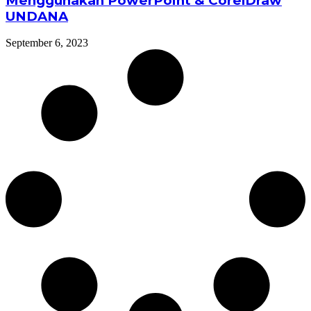
Menggunakan PowerPoint & CorelDraw
UNDANA
September 6, 2023