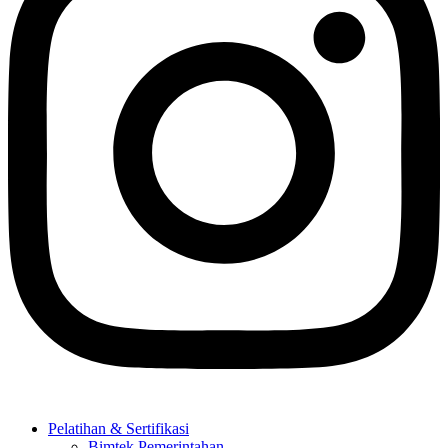
Pelatihan & Sertifikasi
Bimtek Pemerintahan