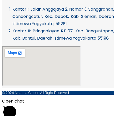
Kantor I:
Jalan Anggajaya 2, Nomor 3, Sanggrahan,
Condongcatur, Kec. Depok, Kab. Sleman, Daerah
Istimewa Yogyakata, 55281.
Kantor II: Pringgolayan RT 07. Kec. Banguntapan,
Kab. Bantul, Daerah Istimewa Yogyakarta 55198.
© 2026 Nuansa Global. All Right Reserved.
Open chat