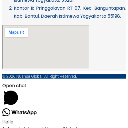
Istimewa Yogyakata, 55281.
Kantor II: Pringgolayan RT 07. Kec. Banguntapan,
Kab. Bantul, Daerah Istimewa Yogyakarta 55198.
© 2026 Nuansa Global. All Right Reserved.
Open chat
Hello