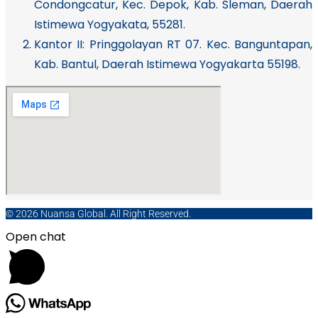
Condongcatur, Kec. Depok, Kab. Sleman, Daerah
Istimewa Yogyakata, 55281.
Kantor II: Pringgolayan RT 07. Kec. Banguntapan,
Kab. Bantul, Daerah Istimewa Yogyakarta 55198.
© 2026 Nuansa Global. All Right Reserved.
Open chat